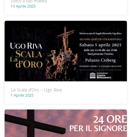
Sotto il tuo manto
13 Aprile 2025
La Scala d’Oro – Ugo Riva
1 Aprile 2025