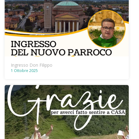
Ingresso Don Filippo
1 Ottobre 2025