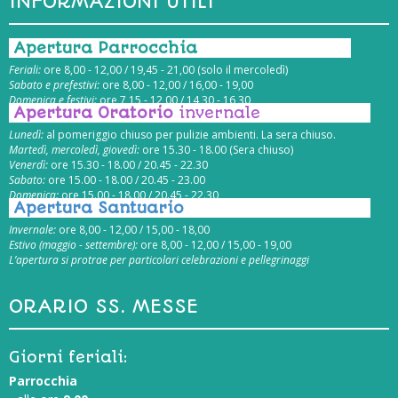
INFORMAZIONI UTILI
Apertura Parrocchia
Feriali:
ore 8,00 - 12,00 / 19,45 - 21,00 (solo il mercoledì)
Sabato e prefestivi:
ore 8,00 - 12,00 / 16,00 - 19,00
Domenica e festivi:
ore 7,15 - 12,00 / 14,30 - 16,30
Apertura Oratorio
invernale
Lunedì:
al pomeriggio chiuso per pulizie ambienti. La sera chiuso.
Martedì, mercoledì, giovedì:
ore 15.30 - 18.00 (Sera chiuso)
Venerdì:
ore 15.30 - 18.00 / 20.45 - 22.30
Sabato:
ore 15.00 - 18.00 / 20.45 - 23.00
Domenica:
ore 15.00 - 18.00 / 20.45 - 22.30
Apertura Santuario
Invernale:
ore 8,00 - 12,00 / 15,00 - 18,00
Estivo (maggio - settembre):
ore 8,00 - 12,00 / 15,00 - 19,00
L’apertura si protrae per particolari celebrazioni e pellegrinaggi
ORARIO SS. MESSE
Giorni feriali:
Parrocchia