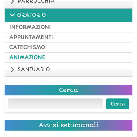
PARROCCHIA
ORATORIO
INFORMAZIONI
APPUNTAMENTI
CATECHISMO
ANIMAZIONE
SANTUARIO
Cerca
Cerca
Cerca
Avvisi settimanali