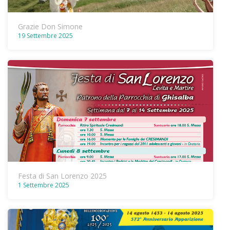
Grazie Don Simone
19 Settembre 2025
Festa di San Lorenzo 2025
1 Settembre 2025