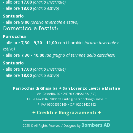
- alle ore
17,00
(orario invernale)
- alle ore
18,00
(orario estivo)
Santuario
- alle ore
9,00
(orario invernale e estivo)
Domenica e festivi:
Parrocchia
- alle ore
7,30 - 9,30 - 11,00
con i bambini
(orario invernale e
estivo)
- alle ore
7,30 - 10,00
(da giugno al termine della catechesi)
Santuario
- alle ore
17,00
(orario invernale)
- alle ore
18,00
(orario estivo)
Parrocchia di Ghisalba ✦ San Lorenzo Levita e Martire
Via Castello, 10 • 24050 GHISALBA (BG)
Tel. e Fax 0363 900162 • info@parrocchiaghisalba.it
P. IVA 03006390169 • C.F. 92001420162
✦ Crediti e Ringraziamenti ✦
Bombers AD
2025 © All Rights Reserved / Designed by