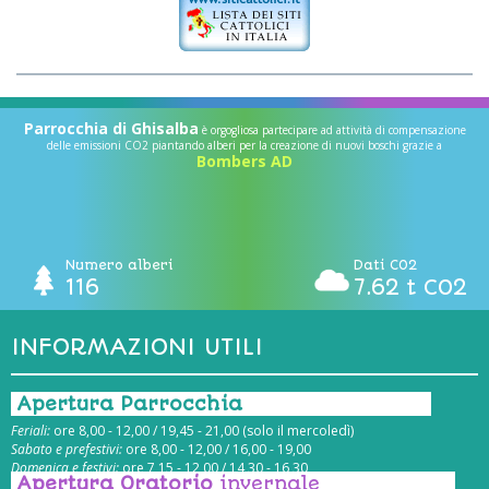
Parrocchia di Ghisalba
è orgogliosa partecipare ad attività di compensazione
delle emissioni CO2 piantando alberi per la creazione di nuovi boschi grazie a
Bombers AD
Numero alberi
Dati CO2
116
7.62 t CO2
INFORMAZIONI UTILI
Apertura Parrocchia
Feriali:
ore 8,00 - 12,00 / 19,45 - 21,00 (solo il mercoledì)
Sabato e prefestivi:
ore 8,00 - 12,00 / 16,00 - 19,00
Domenica e festivi:
ore 7,15 - 12,00 / 14,30 - 16,30
Apertura Oratorio
invernale