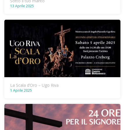
Sotto il tuo manto
13 Aprile 2025
La Scala d’Oro – Ugo Riva
1 Aprile 2025