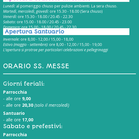
Lunedì:
al pomeriggio chiuso per pulizie ambienti. La sera chiuso.
Martedì, mercoledì, giovedì:
ore 15.30 - 18.00 (Sera chiuso)
Venerdì:
ore 15.30 - 18.00 / 20.45 - 22.30
Sabato:
ore 15.00 - 18.00 / 20.45 - 23.00
Domenica:
ore 15.00 - 18.00 / 20.45 - 22.30
Apertura Santuario
Invernale:
ore 8,00 - 12,00 / 15,00 - 18,00
Estivo (maggio - settembre):
ore 8,00 - 12,00 / 15,00 - 19,00
L’apertura si protrae per particolari celebrazioni e pellegrinaggi
ORARIO SS. MESSE
Giorni feriali:
Parrocchia
- alle ore
9,00
- alle ore
20,30
(solo il mercoledì)
Santuario
- alle ore
17,00
Sabato e prefestivi:
Parrocchia