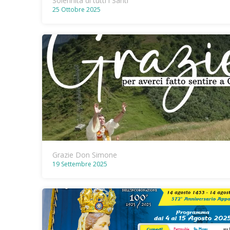
Solennità di tutti i Santi
25 Ottobre 2025
Grazie Don Simone
19 Settembre 2025