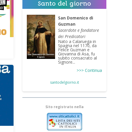
Santo del giorno
San Domenico di
Guzman
Sacerdote e fondatore
dei Predicatori
Nato a Calaruega in
Spagna nel 1170, da
Felice Guzman e
Giovanna di Asa, fu
subito consacrato al
Signore...
>>> Continua
santodelgiorno.it
Sito registrato nella