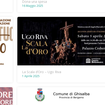
Dona una spesa
16 Maggio 2025
La Scala d’Oro – Ugo Riva
1 Aprile 2025