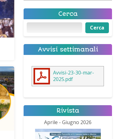
Cerca
Cerca
Cerca
Avvisi settimanali
Avvisi-23-30-mar-
2025.pdf
Rivista
Aprile - Giugno 2026