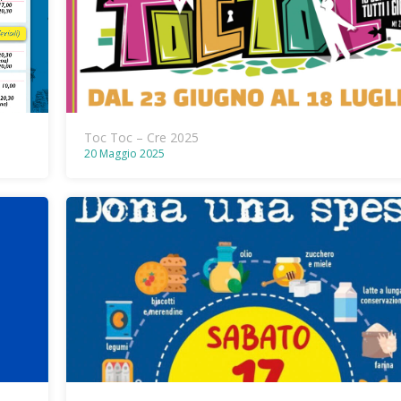
Toc Toc – Cre 2025
20 Maggio 2025