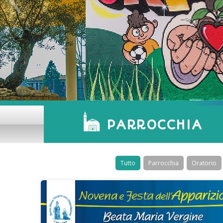
PARROCCHIA
Tutto
Parrocchia
Oratorio