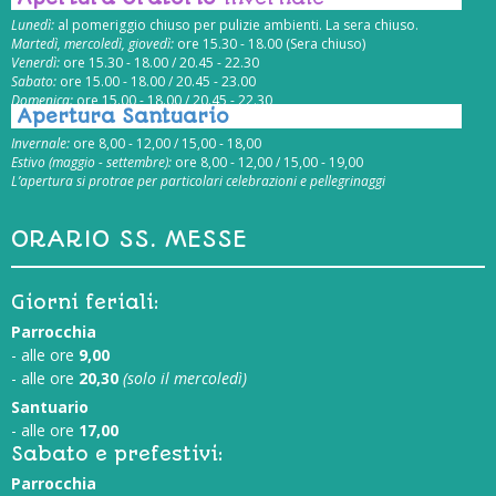
Lunedì:
al pomeriggio chiuso per pulizie ambienti. La sera chiuso.
Martedì, mercoledì, giovedì:
ore 15.30 - 18.00 (Sera chiuso)
Venerdì:
ore 15.30 - 18.00 / 20.45 - 22.30
Sabato:
ore 15.00 - 18.00 / 20.45 - 23.00
Domenica:
ore 15.00 - 18.00 / 20.45 - 22.30
Apertura Santuario
Invernale:
ore 8,00 - 12,00 / 15,00 - 18,00
Estivo (maggio - settembre):
ore 8,00 - 12,00 / 15,00 - 19,00
L’apertura si protrae per particolari celebrazioni e pellegrinaggi
ORARIO SS. MESSE
Giorni feriali:
Parrocchia
- alle ore
9,00
- alle ore
20,30
(solo il mercoledì)
Santuario
- alle ore
17,00
Sabato e prefestivi:
Parrocchia