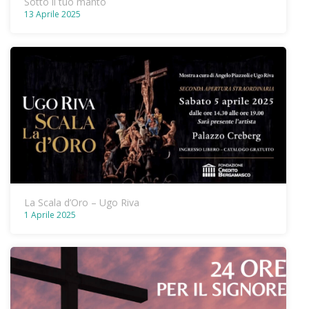
Sotto il tuo manto
13 Aprile 2025
La Scala d’Oro – Ugo Riva
1 Aprile 2025