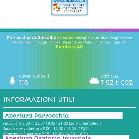
Parrocchia di Ghisalba
è orgogliosa partecipare ad attività di compensazione
delle emissioni CO2 piantando alberi per la creazione di nuovi boschi grazie a
Bombers AD
Numero alberi
Dati CO2
116
7.62 t CO2
INFORMAZIONI UTILI
Apertura Parrocchia
Feriali:
ore 8,00 - 12,00 / 19,45 - 21,00 (solo il mercoledì)
Sabato e prefestivi:
ore 8,00 - 12,00 / 16,00 - 19,00
Domenica e festivi:
ore 7,15 - 12,00 / 14,30 - 16,30
Apertura Oratorio
invernale