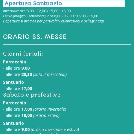
Apertura Santuario
Invernale:
ore 8,00 - 12,00 / 15,00 - 18,00
Estivo (maggio - settembre):
ore 8,00 - 12,00 / 15,00 - 19,00
L’apertura si protrae per particolari celebrazioni e pellegrinaggi
ORARIO SS. MESSE
Giorni feriali:
Parrocchia
- alle ore
9,00
- alle ore
20,30
(solo il mercoledì)
Santuario
- alle ore
17,00
Sabato e prefestivi:
Parrocchia
- alle ore
17,00
(orario invernale)
- alle ore
18,00
(orario estivo)
Santuario
- alle ore
9,00
(orario invernale e estivo)