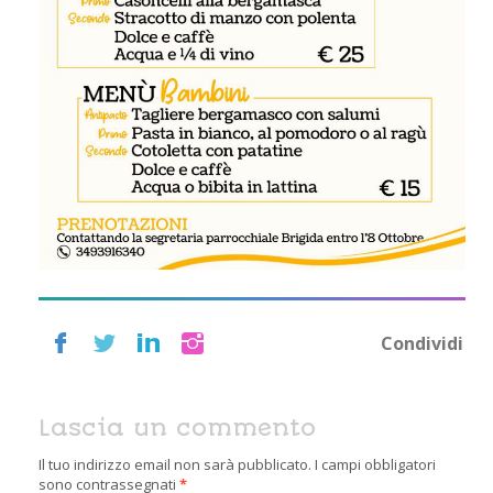
Condividi
Lascia un commento
Il tuo indirizzo email non sarà pubblicato.
I campi obbligatori
sono contrassegnati
*