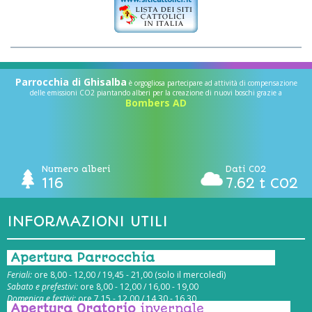
Parrocchia di Ghisalba
è orgogliosa partecipare ad attività di compensazione
delle emissioni CO2 piantando alberi per la creazione di nuovi boschi grazie a
Bombers AD
Numero alberi
Dati CO2
116
7.62 t CO2
INFORMAZIONI UTILI
Apertura Parrocchia
Feriali:
ore 8,00 - 12,00 / 19,45 - 21,00 (solo il mercoledì)
Sabato e prefestivi:
ore 8,00 - 12,00 / 16,00 - 19,00
Domenica e festivi:
ore 7,15 - 12,00 / 14,30 - 16,30
Apertura Oratorio
invernale