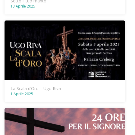
Sotto il tuo manto
13 Aprile 2025
La Scala d’Oro – Ugo Riva
1 Aprile 2025