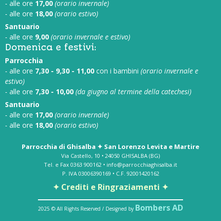
- alle ore
17,00
(orario invernale)
- alle ore
18,00
(orario estivo)
Santuario
- alle ore
9,00
(orario invernale e estivo)
Domenica e festivi:
Parrocchia
- alle ore
7,30 - 9,30 - 11,00
con i bambini
(orario invernale e
estivo)
- alle ore
7,30 - 10,00
(da giugno al termine della catechesi)
Santuario
- alle ore
17,00
(orario invernale)
- alle ore
18,00
(orario estivo)
Parrocchia di Ghisalba ✦ San Lorenzo Levita e Martire
Via Castello, 10 • 24050 GHISALBA (BG)
Tel. e Fax 0363 900162 • info@parrocchiaghisalba.it
P. IVA 03006390169 • C.F. 92001420162
✦ Crediti e Ringraziamenti ✦
Bombers AD
2025 © All Rights Reserved / Designed by