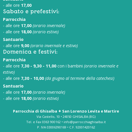
- alle ore
17,00
Sabato e prefestivi:
Parrocchia
- alle ore
17,00
(orario invernale)
- alle ore
18,00
(orario estivo)
Santuario
- alle ore
9,00
(orario invernale e estivo)
Domenica e festivi:
Parrocchia
- alle ore
7,30 - 9,30 - 11,00
con i bambini
(orario invernale e
estivo)
- alle ore
7,30 - 10,00
(da giugno al termine della catechesi)
Santuario
- alle ore
17,00
(orario invernale)
- alle ore
18,00
(orario estivo)
Parrocchia di Ghisalba ✦ San Lorenzo Levita e Martire
Via Castello, 10 • 24050 GHISALBA (BG)
Tel. e Fax 0363 900162 • info@parrocchiaghisalba.it
P. IVA 03006390169 • C.F. 92001420162