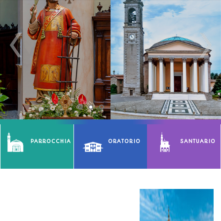
PARROCCHIA
ORATORIO
SANTUARIO