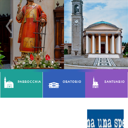
PARROCCHIA
ORATORIO
SANTUARIO