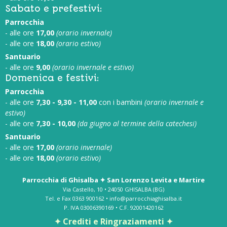
Sabato e prefestivi:
Parrocchia
- alle ore
17,00
(orario invernale)
- alle ore
18,00
(orario estivo)
Santuario
- alle ore
9,00
(orario invernale e estivo)
Domenica e festivi:
Parrocchia
- alle ore
7,30 - 9,30 - 11,00
con i bambini
(orario invernale e
estivo)
- alle ore
7,30 - 10,00
(da giugno al termine della catechesi)
Santuario
- alle ore
17,00
(orario invernale)
- alle ore
18,00
(orario estivo)
Parrocchia di Ghisalba ✦ San Lorenzo Levita e Martire
Via Castello, 10 • 24050 GHISALBA (BG)
Tel. e Fax 0363 900162 • info@parrocchiaghisalba.it
P. IVA 03006390169 • C.F. 92001420162
✦ Crediti e Ringraziamenti ✦