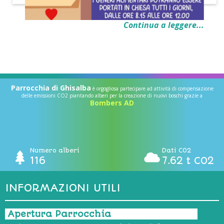
Continua a leggere...
Parrocchia di Ghisalba
è orgogliosa partecipare ad attività di compensazione
delle emissioni CO2 piantando alberi per la creazione di nuovi boschi grazie a
Bombers AD
Numero alberi
Dati CO2
116
7.62 t CO2
INFORMAZIONI UTILI
Apertura Parrocchia