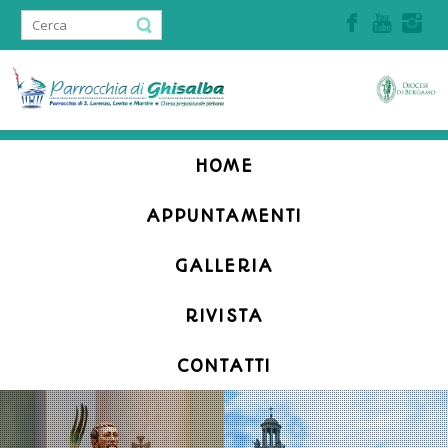
Accedi | Registrati
HOME
APPUNTAMENTI
GALLERIA
RIVISTA
CONTATTI