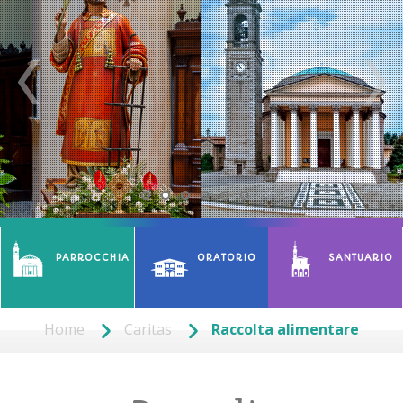
PARROCCHIA
ORATORIO
SANTUARIO
Home
Caritas
Raccolta alimentare