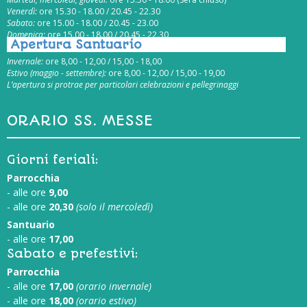
Venerdì:
ore 15.30 - 18.00 / 20.45 - 22.30
Sabato:
ore 15.00 - 18.00 / 20.45 - 23.00
Domenica:
ore 15.00 - 18.00 / 20.45 - 22.30
Apertura Santuario
Invernale:
ore 8,00 - 12,00 / 15,00 - 18,00
Estivo (maggio - settembre):
ore 8,00 - 12,00 / 15,00 - 19,00
L’apertura si protrae per particolari celebrazioni e pellegrinaggi
ORARIO SS. MESSE
Giorni feriali:
Parrocchia
- alle ore
9,00
- alle ore
20,30
(solo il mercoledì)
Santuario
- alle ore
17,00
Sabato e prefestivi:
Parrocchia
- alle ore
17,00
(orario invernale)
- alle ore
18,00
(orario estivo)