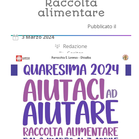
Raccolta
alimentare
Pubblicato il
3 Marzo 2024
Redazione
Caritas