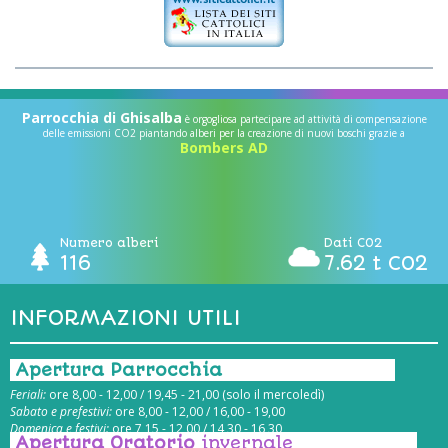
Parrocchia di Ghisalba
è orgogliosa partecipare ad attività di compensazione
delle emissioni CO2 piantando alberi per la creazione di nuovi boschi grazie a
Bombers AD
Numero alberi
Dati CO2
116
7.62 t CO2
INFORMAZIONI UTILI
Apertura Parrocchia
Feriali:
ore 8,00 - 12,00 / 19,45 - 21,00 (solo il mercoledì)
Sabato e prefestivi:
ore 8,00 - 12,00 / 16,00 - 19,00
Domenica e festivi:
ore 7,15 - 12,00 / 14,30 - 16,30
Apertura Oratorio
invernale