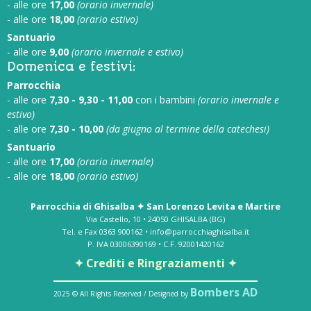
- alle ore
17,00
(orario invernale)
- alle ore
18,00
(orario estivo)
Santuario
- alle ore
9,00
(orario invernale e estivo)
Domenica e festivi:
Parrocchia
- alle ore
7,30 - 9,30 - 11,00
con i bambini
(orario invernale e
estivo)
- alle ore
7,30 - 10,00
(da giugno al termine della catechesi)
Santuario
- alle ore
17,00
(orario invernale)
- alle ore
18,00
(orario estivo)
Parrocchia di Ghisalba ✦ San Lorenzo Levita e Martire
Via Castello, 10 • 24050 GHISALBA (BG)
Tel. e Fax 0363 900162 • info@parrocchiaghisalba.it
P. IVA 03006390169 • C.F. 92001420162
✦ Crediti e Ringraziamenti ✦
Bombers AD
2025 © All Rights Reserved / Designed by