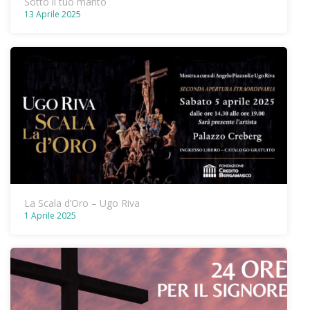
Sotto il tuo manto
13 Aprile 2025
La Scala d’Oro – Ugo Riva
1 Aprile 2025