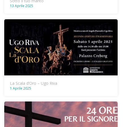
Sotto il tuo manto
13 Aprile 2025
La Scala d’Oro – Ugo Riva
1 Aprile 2025