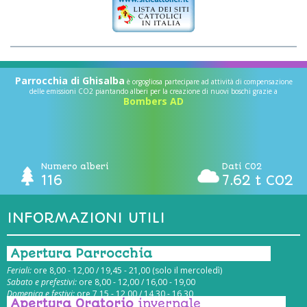
Parrocchia di Ghisalba
è orgogliosa partecipare ad attività di compensazione
delle emissioni CO2 piantando alberi per la creazione di nuovi boschi grazie a
Bombers AD
Numero alberi
Dati CO2
116
7.62 t CO2
INFORMAZIONI UTILI
Apertura Parrocchia
Feriali:
ore 8,00 - 12,00 / 19,45 - 21,00 (solo il mercoledì)
Sabato e prefestivi:
ore 8,00 - 12,00 / 16,00 - 19,00
Domenica e festivi:
ore 7,15 - 12,00 / 14,30 - 16,30
Apertura Oratorio
invernale