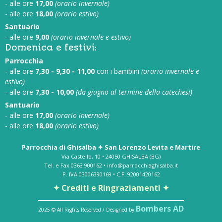
- alle ore
17,00
(orario invernale)
- alle ore
18,00
(orario estivo)
Santuario
- alle ore
9,00
(orario invernale e estivo)
Domenica e festivi:
Parrocchia
- alle ore
7,30 - 9,30 - 11,00
con i bambini
(orario invernale e
estivo)
- alle ore
7,30 - 10,00
(da giugno al termine della catechesi)
Santuario
- alle ore
17,00
(orario invernale)
- alle ore
18,00
(orario estivo)
Parrocchia di Ghisalba ✦ San Lorenzo Levita e Martire
Via Castello, 10 • 24050 GHISALBA (BG)
Tel. e Fax 0363 900162 • info@parrocchiaghisalba.it
P. IVA 03006390169 • C.F. 92001420162
✦ Crediti e Ringraziamenti ✦
Bombers AD
2025 © All Rights Reserved / Designed by