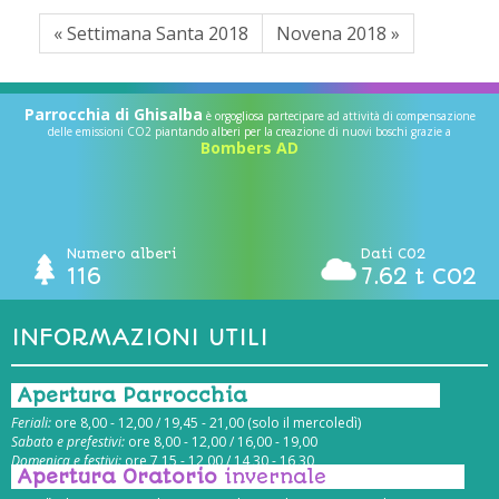
« Settimana Santa 2018
Novena 2018 »
Parrocchia di Ghisalba
è orgogliosa partecipare ad attività di compensazione
delle emissioni CO2 piantando alberi per la creazione di nuovi boschi grazie a
Bombers AD
Numero alberi
Dati CO2
116
7.62 t CO2
INFORMAZIONI UTILI
Apertura Parrocchia
Feriali:
ore 8,00 - 12,00 / 19,45 - 21,00 (solo il mercoledì)
Sabato e prefestivi:
ore 8,00 - 12,00 / 16,00 - 19,00
Domenica e festivi:
ore 7,15 - 12,00 / 14,30 - 16,30
Apertura Oratorio
invernale