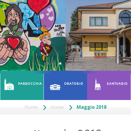
PARROCCHIA
ORATORIO
SANTUARIO
Home
Home
Maggio 2018