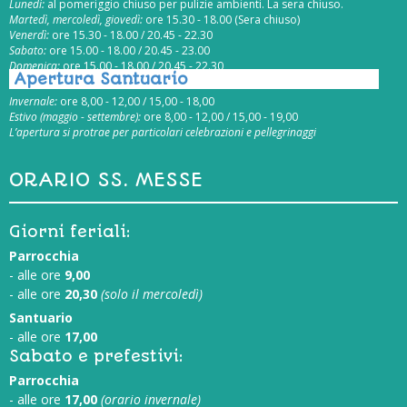
Lunedì:
al pomeriggio chiuso per pulizie ambienti. La sera chiuso.
Martedì, mercoledì, giovedì:
ore 15.30 - 18.00 (Sera chiuso)
Venerdì:
ore 15.30 - 18.00 / 20.45 - 22.30
Sabato:
ore 15.00 - 18.00 / 20.45 - 23.00
Domenica:
ore 15.00 - 18.00 / 20.45 - 22.30
Apertura Santuario
Invernale:
ore 8,00 - 12,00 / 15,00 - 18,00
Estivo (maggio - settembre):
ore 8,00 - 12,00 / 15,00 - 19,00
L’apertura si protrae per particolari celebrazioni e pellegrinaggi
ORARIO SS. MESSE
Giorni feriali:
Parrocchia
- alle ore
9,00
- alle ore
20,30
(solo il mercoledì)
Santuario
- alle ore
17,00
Sabato e prefestivi:
Parrocchia
- alle ore
17,00
(orario invernale)