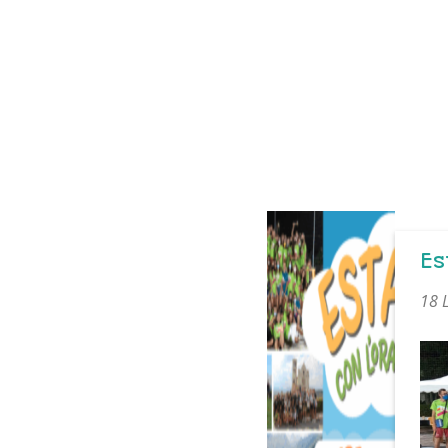
Es
18 