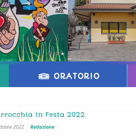
ORATORIO
rrocchia in Festa 2022
ttobre 2022
Redazione