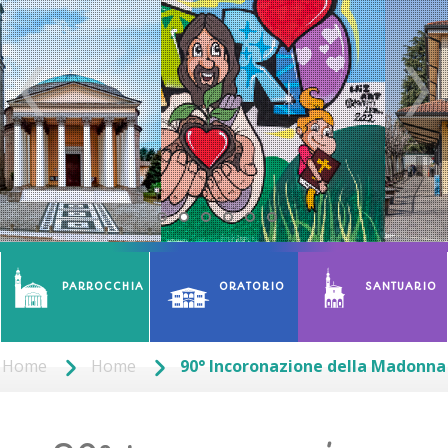
PARROCCHIA
ORATORIO
SANTUARIO
Home
Home
90° Incoronazione della Madonna