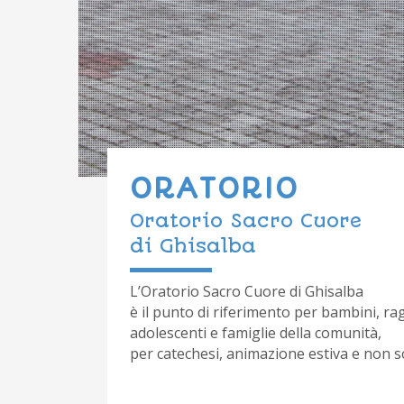
ORATORIO
Oratorio Sacro Cuore
di Ghisalba
L’Oratorio Sacro Cuore di Ghisalba
è il punto di riferimento per bambini, rag
adolescenti e famiglie della comunità,
per catechesi, animazione estiva e non 