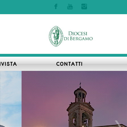
Accedi | Registrati
IVISTA
CONTATTI