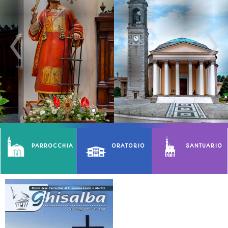
PARROCCHIA
ORATORIO
SANTUARIO