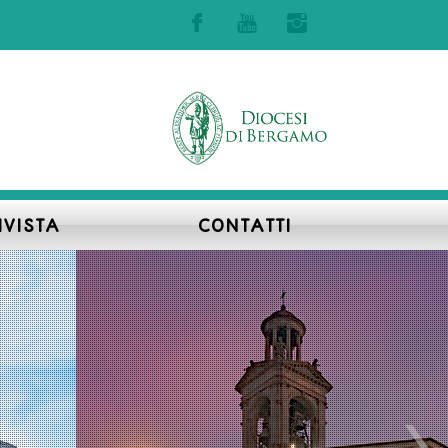
Accedi | Registrati
IVISTA
CONTATTI