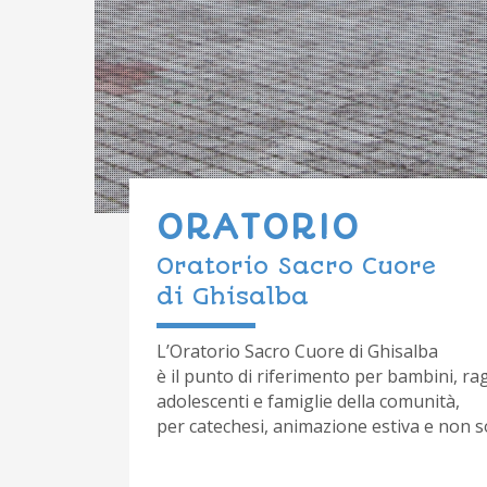
ORATORIO
Oratorio Sacro Cuore
di Ghisalba
L’Oratorio Sacro Cuore di Ghisalba
è il punto di riferimento per bambini, rag
adolescenti e famiglie della comunità,
per catechesi, animazione estiva e non 