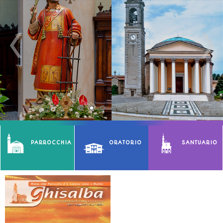
PARROCCHIA
ORATORIO
SANTUARIO