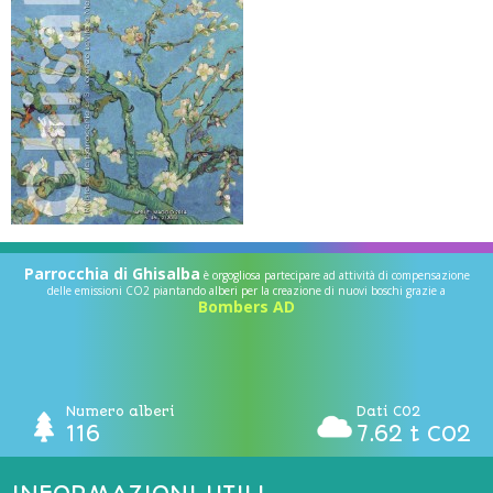
Parrocchia di Ghisalba
è orgogliosa partecipare ad attività di compensazione
delle emissioni CO2 piantando alberi per la creazione di nuovi boschi grazie a
Bombers AD
Numero alberi
Dati CO2
116
7.62 t CO2