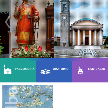
PARROCCHIA
ORATORIO
SANTUARIO