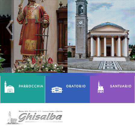
PARROCCHIA
ORATORIO
SANTUARIO