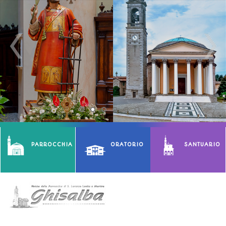
PARROCCHIA
ORATORIO
SANTUARIO