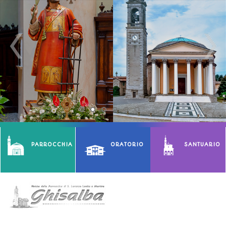
PARROCCHIA
ORATORIO
SANTUARIO