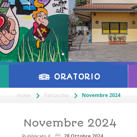
ORATORIO
Home
Parrocchia
Novembre 2024
Novembre 2024
28 Ottobre 2024
Pubblicato il