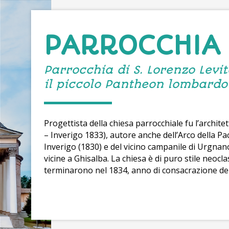
PARROCCHIA
Parrocchia di S. Lorenzo Levi
il piccolo Pantheon lombardo
Progettista della chiesa parrocchiale fu l’archit
– Inverigo 1833), autore anche dell’Arco della Pa
Inverigo (1830) e del vicino campanile di Urgnano
vicine a Ghisalba. La chiesa è di puro stile neocla
terminarono nel 1834, anno di consacrazione del