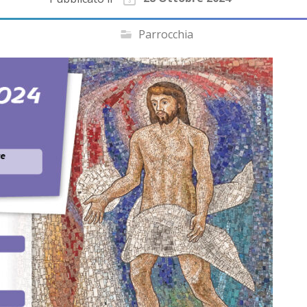
Parrocchia