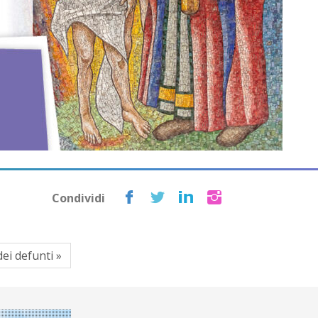
Condividi
ei defunti »