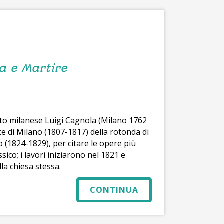
ta e Martire
etto milanese Luigi Cagnola (Milano 1762
ce di Milano (1807-1817) della rotonda di
 (1824-1829), per citare le opere più
ssico; i lavori iniziarono nel 1821 e
la chiesa stessa.
CONTINUA