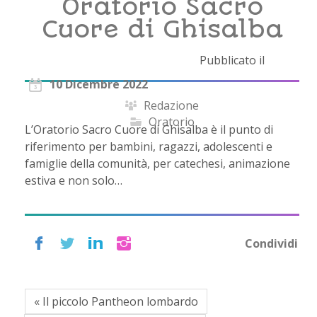
Oratorio Sacro
Cuore di Ghisalba
Pubblicato il
10 Dicembre 2022
Redazione
Oratorio
L’Oratorio Sacro Cuore di Ghisalba è il punto di
riferimento per bambini, ragazzi, adolescenti e
famiglie della comunità, per catechesi, animazione
estiva e non solo…
Condividi
« Il piccolo Pantheon lombardo