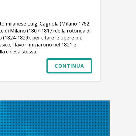
etto milanese Luigi Cagnola (Milano 1762
ce di Milano (1807-1817) della rotonda di
 (1824-1829), per citare le opere più
ssico; i lavori iniziarono nel 1821 e
la chiesa stessa.
CONTINUA