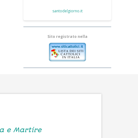
santodelgiorno.it
Sito registrato nella
ta e Martire