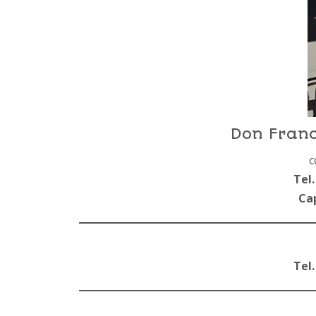
Don Franc
c
Tel.
Ca
Tel.