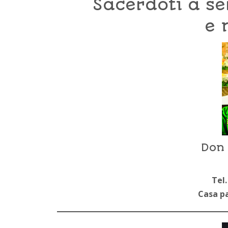
Sacerdoti a se
e 
Don 
Tel.
Casa pa