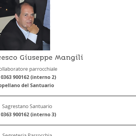
esco Giuseppe Mangili
ollaboratore parrocchiale
 0363 900162 (interno 2)
ppellano del Santuario
Sagrestano Santuario
 0363 900162 (interno 3)
Segreteria Parrocchia