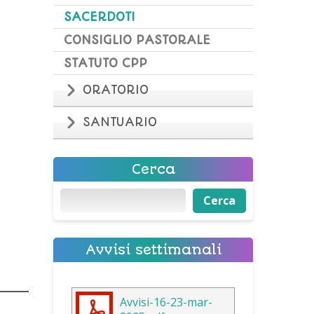
SACERDOTI
CONSIGLIO PASTORALE
STATUTO CPP
ORATORIO
SANTUARIO
Cerca
Cerca
Cerca
Avvisi settimanali
Avvisi-16-23-mar-