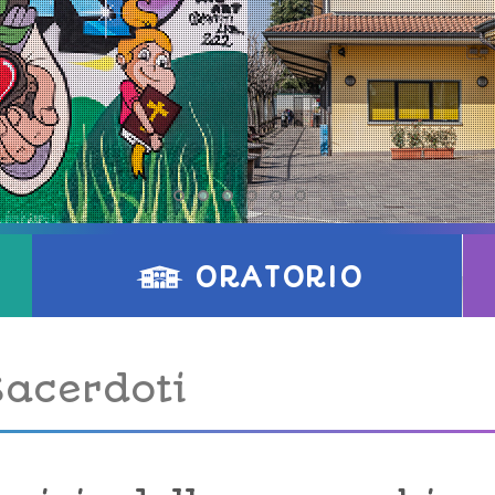
ORATORIO
Sacerdoti