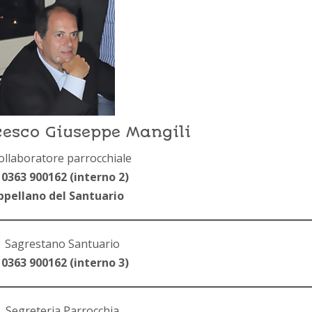
esco Giuseppe Mangili
ollaboratore parrocchiale
 0363 900162 (interno 2)
ppellano del Santuario
Sagrestano Santuario
 0363 900162 (interno 3)
Segreteria Parrocchia