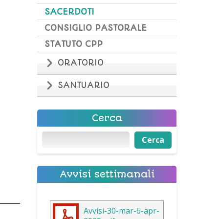
SACERDOTI
CONSIGLIO PASTORALE
STATUTO CPP
ORATORIO
SANTUARIO
Cerca
Cerca
Cerca
Avvisi settimanali
Avvisi-30-mar-6-apr-