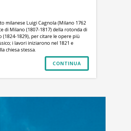
etto milanese Luigi Cagnola (Milano 1762
ce di Milano (1807-1817) della rotonda di
 (1824-1829), per citare le opere più
ssico; i lavori iniziarono nel 1821 e
la chiesa stessa.
CONTINUA