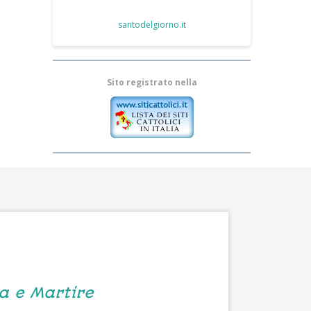
santodelgiorno.it
Sito registrato nella
ta e Martire