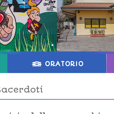
ORATORIO
Sacerdoti