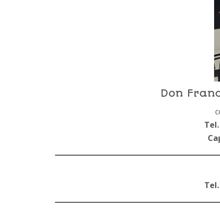
Don Franc
c
Tel.
Ca
Tel.