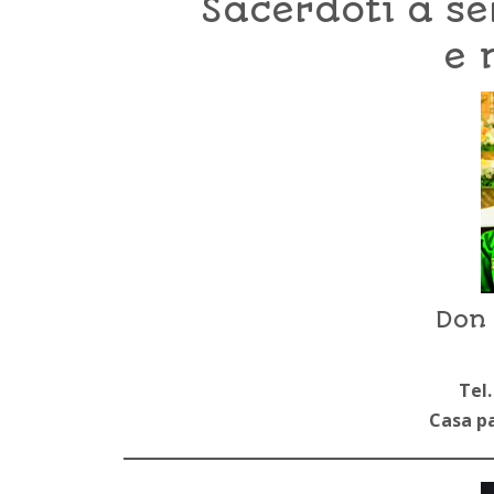
Sacerdoti a se
e 
Don 
Tel.
Casa pa