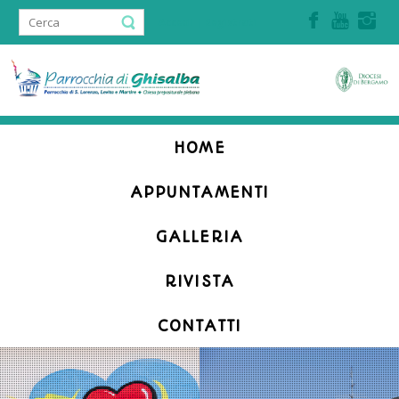
Accedi | Registrati
HOME
APPUNTAMENTI
GALLERIA
RIVISTA
CONTATTI