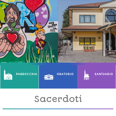
PARROCCHIA
ORATORIO
SANTUARIO
Sacerdoti