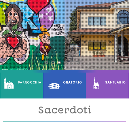
PARROCCHIA
ORATORIO
SANTUARIO
Sacerdoti