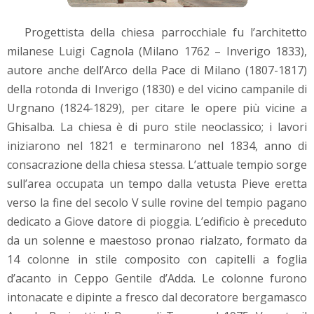
Progettista della chiesa parrocchiale fu l’architetto
milanese Luigi Cagnola (Milano 1762 – Inverigo 1833),
autore anche dell’Arco della Pace di Milano (1807-1817)
della rotonda di Inverigo (1830) e del vicino campanile di
Urgnano (1824-1829), per citare le opere più vicine a
Ghisalba. La chiesa è di puro stile neoclassico; i lavori
iniziarono nel 1821 e terminarono nel 1834, anno di
consacrazione della chiesa stessa. L’attuale tempio sorge
sull’area occupata un tempo dalla vetusta Pieve eretta
verso la fine del secolo V sulle rovine del tempio pagano
dedicato a Giove datore di pioggia. L’edificio è preceduto
da un solenne e maestoso pronao rialzato, formato da
14 colonne in stile composito con capitelli a foglia
d’acanto in Ceppo Gentile d’Adda. Le colonne furono
intonacate e dipinte a fresco dal decoratore bergamasco