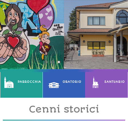
PARROCCHIA
ORATORIO
SANTUARIO
Cenni storici