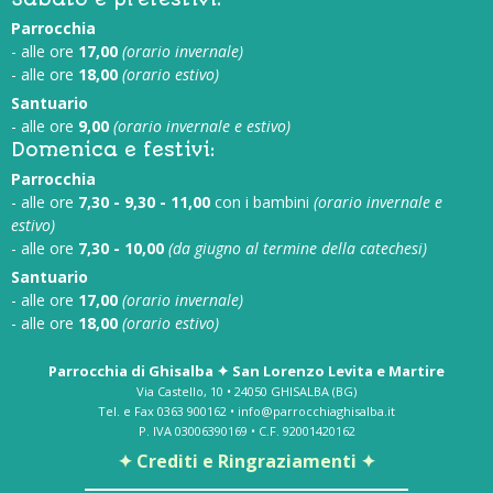
Parrocchia
- alle ore
17,00
(orario invernale)
- alle ore
18,00
(orario estivo)
Santuario
- alle ore
9,00
(orario invernale e estivo)
Domenica e festivi:
Parrocchia
- alle ore
7,30 - 9,30 - 11,00
con i bambini
(orario invernale e
estivo)
- alle ore
7,30 - 10,00
(da giugno al termine della catechesi)
Santuario
- alle ore
17,00
(orario invernale)
- alle ore
18,00
(orario estivo)
Parrocchia di Ghisalba ✦ San Lorenzo Levita e Martire
Via Castello, 10 • 24050 GHISALBA (BG)
Tel. e Fax 0363 900162 • info@parrocchiaghisalba.it
P. IVA 03006390169 • C.F. 92001420162
✦ Crediti e Ringraziamenti ✦