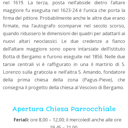
nel 1619. La terza, posta nell’abside dietro l’altare
maggiore fu eseguita nel 1623-24 è l’unica che porta la
firma del pittore. Probabilmente anche le altre due erano
firmate, ma l’autografo scomparve nel secolo scorso,
quando ridussero le dimensioni dei quadri per adattarli ai
nuovi altari neoclassici. Le due credenze a fianco
dell’altare maggiore sono opere intarsiate dell’Istituto
Botta di Bergamo e furono eseguite nel 1856. Nelle due
tarsie centrali vi è raffigurato in una il martirio di S.
Lorenzo sulla graticola e nell’altra S. Amando, fondatore
della prima chiesa della zona (Pagus-Pieve), che
consegna il progetto della chiesa al Vescovo di Bergamo.
Apertura Chiesa Parrocchiale
Feriali:
ore 8,00 – 12,00; il mercoledì anche alle ore
19,45 – 21,00.