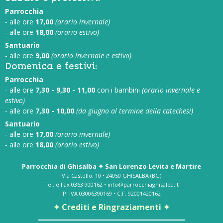
Parrocchia
- alle ore
17,00
(orario invernale)
- alle ore
18,00
(orario estivo)
Santuario
- alle ore
9,00
(orario invernale e estivo)
Domenica e festivi:
Parrocchia
- alle ore
7,30 - 9,30 - 11,00
con i bambini
(orario invernale e
estivo)
- alle ore
7,30 - 10,00
(da giugno al termine della catechesi)
Santuario
- alle ore
17,00
(orario invernale)
- alle ore
18,00
(orario estivo)
Parrocchia di Ghisalba ✦ San Lorenzo Levita e Martire
Via Castello, 10 • 24050 GHISALBA (BG)
Tel. e Fax 0363 900162 • info@parrocchiaghisalba.it
P. IVA 03006390169 • C.F. 92001420162
✦ Crediti e Ringraziamenti ✦