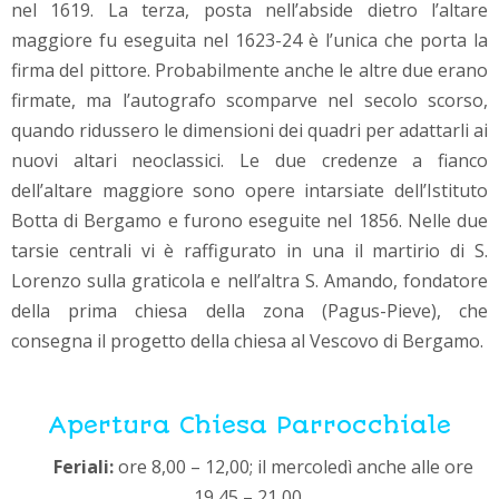
nel 1619. La terza, posta nell’abside dietro l’altare
maggiore fu eseguita nel 1623-24 è l’unica che porta la
firma del pittore. Probabilmente anche le altre due erano
firmate, ma l’autografo scomparve nel secolo scorso,
quando ridussero le dimensioni dei quadri per adattarli ai
nuovi altari neoclassici. Le due credenze a fianco
dell’altare maggiore sono opere intarsiate dell’Istituto
Botta di Bergamo e furono eseguite nel 1856. Nelle due
tarsie centrali vi è raffigurato in una il martirio di S.
Lorenzo sulla graticola e nell’altra S. Amando, fondatore
della prima chiesa della zona (Pagus-Pieve), che
consegna il progetto della chiesa al Vescovo di Bergamo.
Apertura Chiesa Parrocchiale
Feriali:
ore 8,00 – 12,00; il mercoledì anche alle ore
19,45 – 21,00.