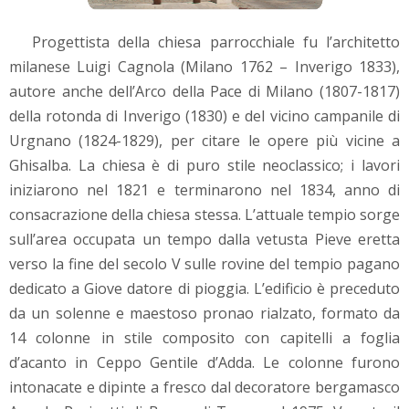
Progettista della chiesa parrocchiale fu l’architetto
milanese Luigi Cagnola (Milano 1762 – Inverigo 1833),
autore anche dell’Arco della Pace di Milano (1807-1817)
della rotonda di Inverigo (1830) e del vicino campanile di
Urgnano (1824-1829), per citare le opere più vicine a
Ghisalba. La chiesa è di puro stile neoclassico; i lavori
iniziarono nel 1821 e terminarono nel 1834, anno di
consacrazione della chiesa stessa. L’attuale tempio sorge
sull’area occupata un tempo dalla vetusta Pieve eretta
verso la fine del secolo V sulle rovine del tempio pagano
dedicato a Giove datore di pioggia. L’edificio è preceduto
da un solenne e maestoso pronao rialzato, formato da
14 colonne in stile composito con capitelli a foglia
d’acanto in Ceppo Gentile d’Adda. Le colonne furono
intonacate e dipinte a fresco dal decoratore bergamasco