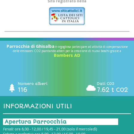
Sito registrato nella
Parrocchia di Ghisalba
è orgogliosa partecipare ad attività di compensazione
delle emissioni CO2 piantando alberi per la creazione di nuovi boschi grazie a
Bombers AD
Numero alberi
Dati CO2
116
7.62 t CO2
INFORMAZIONI UTILI
Apertura Parrocchia
Feriali:
ore 8,00 - 12,00 / 19,45 - 21,00 (solo il mercoledì)