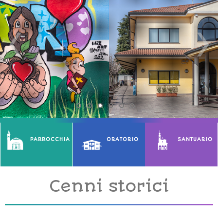
PARROCCHIA
ORATORIO
SANTUARIO
Cenni storici