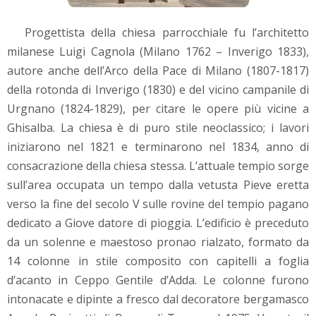
Progettista della chiesa parrocchiale fu l’architetto
milanese Luigi Cagnola (Milano 1762 – Inverigo 1833),
autore anche dell’Arco della Pace di Milano (1807-1817)
della rotonda di Inverigo (1830) e del vicino campanile di
Urgnano (1824-1829), per citare le opere più vicine a
Ghisalba. La chiesa è di puro stile neoclassico; i lavori
iniziarono nel 1821 e terminarono nel 1834, anno di
consacrazione della chiesa stessa. L’attuale tempio sorge
sull’area occupata un tempo dalla vetusta Pieve eretta
verso la fine del secolo V sulle rovine del tempio pagano
dedicato a Giove datore di pioggia. L’edificio è preceduto
da un solenne e maestoso pronao rialzato, formato da
14 colonne in stile composito con capitelli a foglia
d’acanto in Ceppo Gentile d’Adda. Le colonne furono
intonacate e dipinte a fresco dal decoratore bergamasco