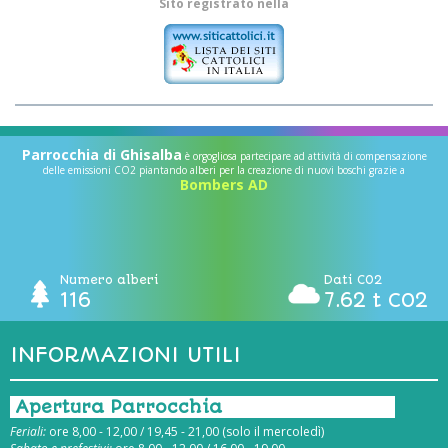
Sito registrato nella
Parrocchia di Ghisalba
è orgogliosa partecipare ad attività di compensazione
delle emissioni CO2 piantando alberi per la creazione di nuovi boschi grazie a
Bombers AD
Numero alberi
Dati CO2
116
7.62 t CO2
INFORMAZIONI UTILI
Apertura Parrocchia
Feriali:
ore 8,00 - 12,00 / 19,45 - 21,00 (solo il mercoledì)