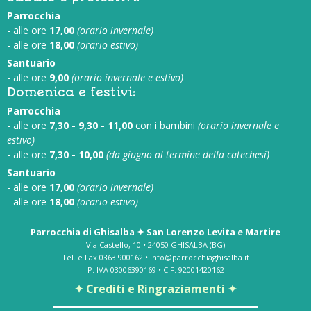
Parrocchia
- alle ore
17,00
(orario invernale)
- alle ore
18,00
(orario estivo)
Santuario
- alle ore
9,00
(orario invernale e estivo)
Domenica e festivi:
Parrocchia
- alle ore
7,30 - 9,30 - 11,00
con i bambini
(orario invernale e
estivo)
- alle ore
7,30 - 10,00
(da giugno al termine della catechesi)
Santuario
- alle ore
17,00
(orario invernale)
- alle ore
18,00
(orario estivo)
Parrocchia di Ghisalba ✦ San Lorenzo Levita e Martire
Via Castello, 10 • 24050 GHISALBA (BG)
Tel. e Fax 0363 900162 • info@parrocchiaghisalba.it
P. IVA 03006390169 • C.F. 92001420162
✦ Crediti e Ringraziamenti ✦