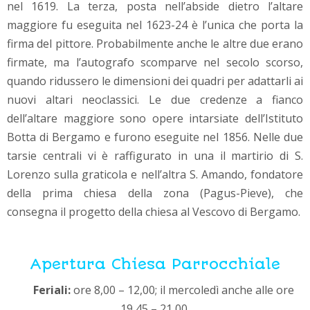
nel 1619. La terza, posta nell’abside dietro l’altare
maggiore fu eseguita nel 1623-24 è l’unica che porta la
firma del pittore. Probabilmente anche le altre due erano
firmate, ma l’autografo scomparve nel secolo scorso,
quando ridussero le dimensioni dei quadri per adattarli ai
nuovi altari neoclassici. Le due credenze a fianco
dell’altare maggiore sono opere intarsiate dell’Istituto
Botta di Bergamo e furono eseguite nel 1856. Nelle due
tarsie centrali vi è raffigurato in una il martirio di S.
Lorenzo sulla graticola e nell’altra S. Amando, fondatore
della prima chiesa della zona (Pagus-Pieve), che
consegna il progetto della chiesa al Vescovo di Bergamo.
Apertura Chiesa Parrocchiale
Feriali:
ore 8,00 – 12,00; il mercoledì anche alle ore
19,45 – 21,00.