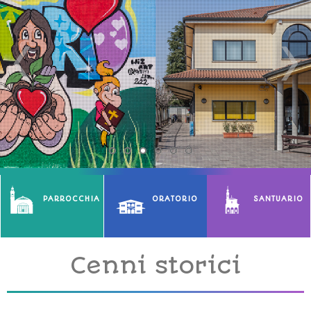
PARROCCHIA
ORATORIO
SANTUARIO
Cenni storici