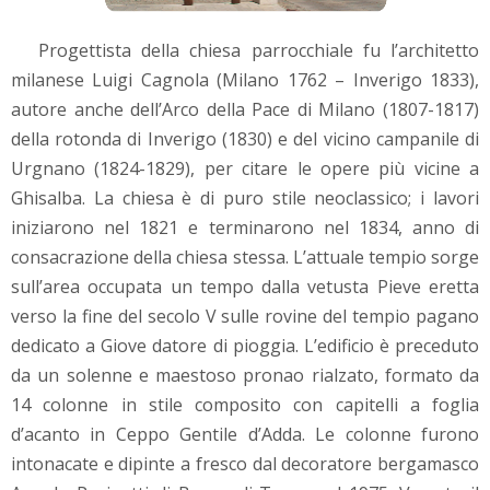
Progettista della chiesa parrocchiale fu l’architetto
milanese Luigi Cagnola (Milano 1762 – Inverigo 1833),
autore anche dell’Arco della Pace di Milano (1807-1817)
della rotonda di Inverigo (1830) e del vicino campanile di
Urgnano (1824-1829), per citare le opere più vicine a
Ghisalba. La chiesa è di puro stile neoclassico; i lavori
iniziarono nel 1821 e terminarono nel 1834, anno di
consacrazione della chiesa stessa. L’attuale tempio sorge
sull’area occupata un tempo dalla vetusta Pieve eretta
verso la fine del secolo V sulle rovine del tempio pagano
dedicato a Giove datore di pioggia. L’edificio è preceduto
da un solenne e maestoso pronao rialzato, formato da
14 colonne in stile composito con capitelli a foglia
d’acanto in Ceppo Gentile d’Adda. Le colonne furono
intonacate e dipinte a fresco dal decoratore bergamasco