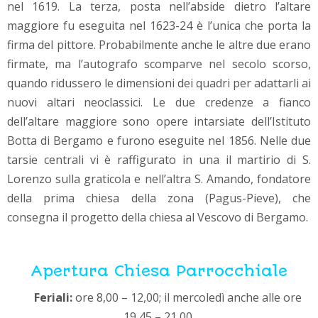
nel 1619. La terza, posta nell’abside dietro l’altare
maggiore fu eseguita nel 1623-24 è l’unica che porta la
firma del pittore. Probabilmente anche le altre due erano
firmate, ma l’autografo scomparve nel secolo scorso,
quando ridussero le dimensioni dei quadri per adattarli ai
nuovi altari neoclassici. Le due credenze a fianco
dell’altare maggiore sono opere intarsiate dell’Istituto
Botta di Bergamo e furono eseguite nel 1856. Nelle due
tarsie centrali vi è raffigurato in una il martirio di S.
Lorenzo sulla graticola e nell’altra S. Amando, fondatore
della prima chiesa della zona (Pagus-Pieve), che
consegna il progetto della chiesa al Vescovo di Bergamo.
Apertura Chiesa Parrocchiale
Feriali:
ore 8,00 – 12,00; il mercoledì anche alle ore
19,45 – 21,00.