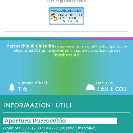
Sito registrato nella
Parrocchia di Ghisalba
è orgogliosa partecipare ad attività di compensazione
delle emissioni CO2 piantando alberi per la creazione di nuovi boschi grazie a
Bombers AD
Numero alberi
Dati CO2
116
7.62 t CO2
INFORMAZIONI UTILI
Apertura Parrocchia
Feriali:
ore 8,00 - 12,00 / 19,45 - 21,00 (solo il mercoledì)