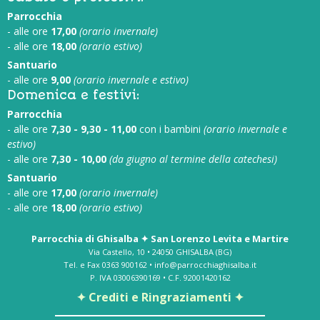
Parrocchia
- alle ore
17,00
(orario invernale)
- alle ore
18,00
(orario estivo)
Santuario
- alle ore
9,00
(orario invernale e estivo)
Domenica e festivi:
Parrocchia
- alle ore
7,30 - 9,30 - 11,00
con i bambini
(orario invernale e
estivo)
- alle ore
7,30 - 10,00
(da giugno al termine della catechesi)
Santuario
- alle ore
17,00
(orario invernale)
- alle ore
18,00
(orario estivo)
Parrocchia di Ghisalba ✦ San Lorenzo Levita e Martire
Via Castello, 10 • 24050 GHISALBA (BG)
Tel. e Fax 0363 900162 • info@parrocchiaghisalba.it
P. IVA 03006390169 • C.F. 92001420162
✦ Crediti e Ringraziamenti ✦