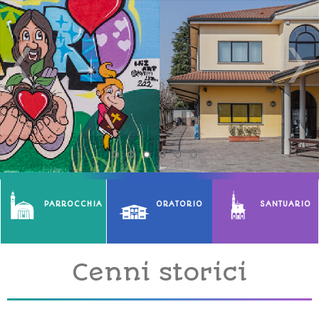
PARROCCHIA
ORATORIO
SANTUARIO
Cenni storici