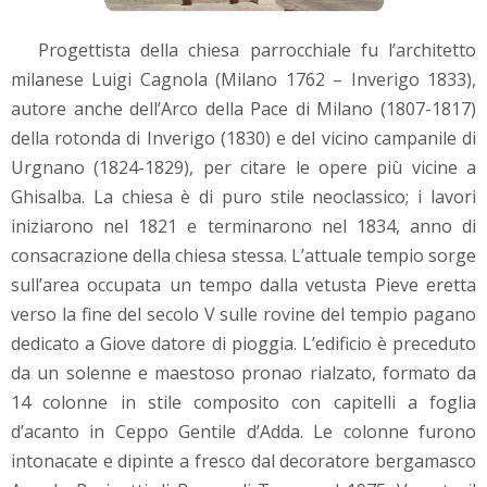
Progettista della chiesa parrocchiale fu l’architetto
milanese Luigi Cagnola (Milano 1762 – Inverigo 1833),
autore anche dell’Arco della Pace di Milano (1807-1817)
della rotonda di Inverigo (1830) e del vicino campanile di
Urgnano (1824-1829), per citare le opere più vicine a
Ghisalba. La chiesa è di puro stile neoclassico; i lavori
iniziarono nel 1821 e terminarono nel 1834, anno di
consacrazione della chiesa stessa. L’attuale tempio sorge
sull’area occupata un tempo dalla vetusta Pieve eretta
verso la fine del secolo V sulle rovine del tempio pagano
dedicato a Giove datore di pioggia. L’edificio è preceduto
da un solenne e maestoso pronao rialzato, formato da
14 colonne in stile composito con capitelli a foglia
d’acanto in Ceppo Gentile d’Adda. Le colonne furono
intonacate e dipinte a fresco dal decoratore bergamasco