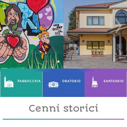
PARROCCHIA
ORATORIO
SANTUARIO
Cenni storici