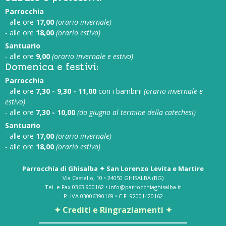
Parrocchia
- alle ore
17,00
(orario invernale)
- alle ore
18,00
(orario estivo)
Santuario
- alle ore
9,00
(orario invernale e estivo)
Domenica e festivi:
Parrocchia
- alle ore
7,30 - 9,30 - 11,00
con i bambini
(orario invernale e
estivo)
- alle ore
7,30 - 10,00
(da giugno al termine della catechesi)
Santuario
- alle ore
17,00
(orario invernale)
- alle ore
18,00
(orario estivo)
Parrocchia di Ghisalba ✦ San Lorenzo Levita e Martire
Via Castello, 10 • 24050 GHISALBA (BG)
Tel. e Fax 0363 900162 • info@parrocchiaghisalba.it
P. IVA 03006390169 • C.F. 92001420162
✦ Crediti e Ringraziamenti ✦