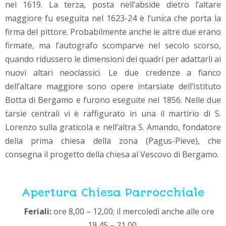
nel 1619. La terza, posta nell’abside dietro l’altare
maggiore fu eseguita nel 1623-24 è l’unica che porta la
firma del pittore. Probabilmente anche le altre due erano
firmate, ma l’autografo scomparve nel secolo scorso,
quando ridussero le dimensioni dei quadri per adattarli ai
nuovi altari neoclassici. Le due credenze a fianco
dell’altare maggiore sono opere intarsiate dell’Istituto
Botta di Bergamo e furono eseguite nel 1856. Nelle due
tarsie centrali vi è raffigurato in una il martirio di S.
Lorenzo sulla graticola e nell’altra S. Amando, fondatore
della prima chiesa della zona (Pagus-Pieve), che
consegna il progetto della chiesa al Vescovo di Bergamo.
Apertura Chiesa Parrocchiale
Feriali:
ore 8,00 – 12,00; il mercoledì anche alle ore
19,45 – 21,00.