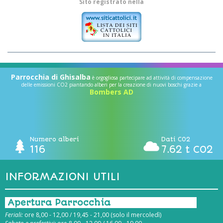
Sito registrato nella
Parrocchia di Ghisalba
è orgogliosa partecipare ad attività di compensazione
delle emissioni CO2 piantando alberi per la creazione di nuovi boschi grazie a
Bombers AD
Numero alberi
Dati CO2
116
7.62 t CO2
INFORMAZIONI UTILI
Apertura Parrocchia
Feriali:
ore 8,00 - 12,00 / 19,45 - 21,00 (solo il mercoledì)