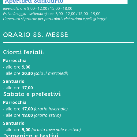
Apertura Santuario
Invernale:
ore 8,00 - 12,00 / 15,00 - 18,00
Estivo (maggio - settembre):
ore 8,00 - 12,00 / 15,00 - 19,00
L’apertura si protrae per particolari celebrazioni e pellegrinaggi
ORARIO SS. MESSE
Giorni feriali:
Parrocchia
- alle ore
9,00
- alle ore
20,30
(solo il mercoledì)
Santuario
- alle ore
17,00
Sabato e prefestivi:
Parrocchia
- alle ore
17,00
(orario invernale)
- alle ore
18,00
(orario estivo)
Santuario
- alle ore
9,00
(orario invernale e estivo)
Domenica e festivi: