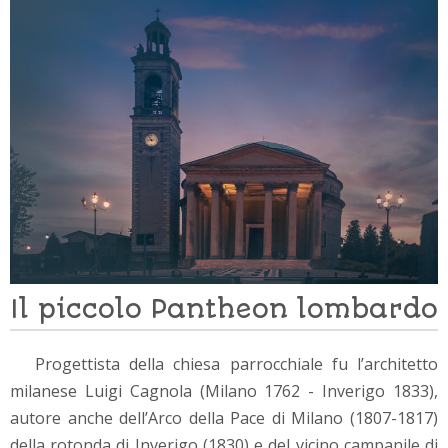
Il piccolo Pantheon lombardo
Progettista della chiesa parrocchiale fu l’architetto
milanese Luigi Cagnola (Milano 1762 - Inverigo 1833),
autore anche dell’Arco della Pace di Milano (1807-1817)
della rotonda di Inverigo (1830) e del vicino campanile di