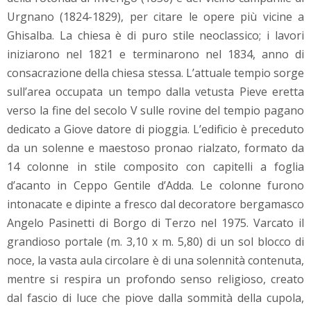
Urgnano (1824-1829), per citare le opere più vicine a
Ghisalba. La chiesa è di puro stile neoclassico; i lavori
iniziarono nel 1821 e terminarono nel 1834, anno di
consacrazione della chiesa stessa. L’attuale tempio sorge
sull’area occupata un tempo dalla vetusta Pieve eretta
verso la fine del secolo V sulle rovine del tempio pagano
dedicato a Giove datore di pioggia. L’edificio è preceduto
da un solenne e maestoso pronao rialzato, formato da
14 colonne in stile composito con capitelli a foglia
d’acanto in Ceppo Gentile d’Adda. Le colonne furono
intonacate e dipinte a fresco dal decoratore bergamasco
Angelo Pasinetti di Borgo di Terzo nel 1975. Varcato il
grandioso portale (m. 3,10 x m. 5,80) di un sol blocco di
noce, la vasta aula circolare è di una solennità contenuta,
mentre si respira un profondo senso religioso, creato
dal fascio di luce che piove dalla sommità della cupola,