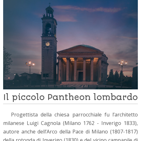
Il piccolo Pantheon lombardo
Progettista della chiesa parrocchiale fu l’architetto
milanese Luigi Cagnola (Milano 1762 - Inverigo 1833),
autore anche dell’Arco della Pace di Milano (1807-1817)
della rotonda di Inverigo (1830) e del vicino campanile di