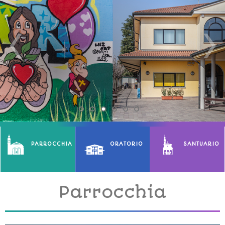
PARROCCHIA
ORATORIO
SANTUARIO
Parrocchia