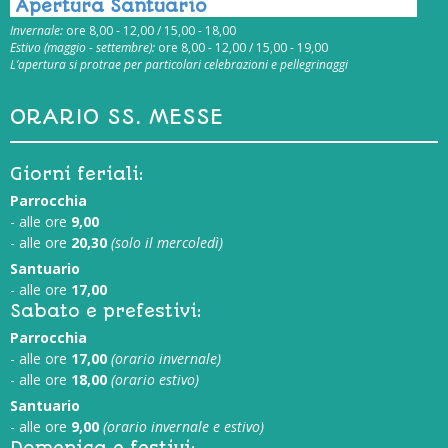
Apertura Santuario
Invernale:
ore 8,00 - 12,00 / 15,00 - 18,00
Estivo (maggio - settembre):
ore 8,00 - 12,00 / 15,00 - 19,00
L’apertura si protrae per particolari celebrazioni e pellegrinaggi
ORARIO SS. MESSE
Giorni feriali:
Parrocchia
- alle ore
9,00
- alle ore
20,30
(solo il mercoledì)
Santuario
- alle ore
17,00
Sabato e prefestivi:
Parrocchia
- alle ore
17,00
(orario invernale)
- alle ore
18,00
(orario estivo)
Santuario
- alle ore
9,00
(orario invernale e estivo)
Domenica e festivi: