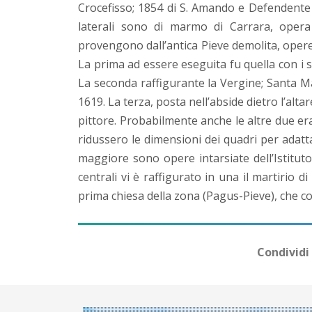
Crocefisso; 1854 di S. Amando e Defendente 
laterali sono di marmo di Carrara, opera 
provengono dall’antica Pieve demolita, oper
La prima ad essere eseguita fu quella con i 
La seconda raffigurante la Vergine; Santa Ma
1619. La terza, posta nell’abside dietro l’alt
pittore. Probabilmente anche le altre due e
ridussero le dimensioni dei quadri per adattar
maggiore sono opere intarsiate dell’Istitut
centrali vi è raffigurato in una il martirio d
prima chiesa della zona (Pagus-Pieve), che c
Condividi