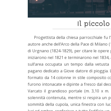
Il picco
Progettista della chiesa parrocchiale fu 
autore anche dell’Arco della Pace di Milano (
di Urgnano (1824-1829), per citare le opere pi
iniziarono nel 1821 e terminarono nel 1834, 
sull’area occupata un tempo dalla vetusta 
pagano dedicato a Giove datore di pioggia. 
formato da 14 colonne in stile composito co
furono intonacate e dipinte a fresco dal de
Varcato il grandioso portale (m. 3,10 x m. 
solennità contenuta, mentre si respira un pr
sommità della cupola, unica finestra con luc