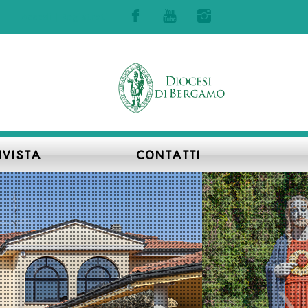
Accedi | Registrati
IVISTA
CONTATTI