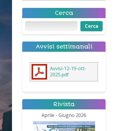
Cerca
Cerca
Cerca
Avvisi settimanali
Avvisi-12-19-ott-
2025.pdf
Rivista
Aprile - Giugno 2026