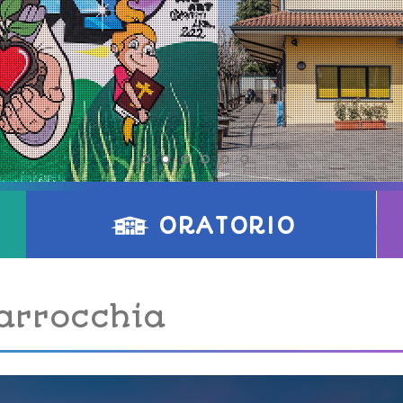
ORATORIO
arrocchia