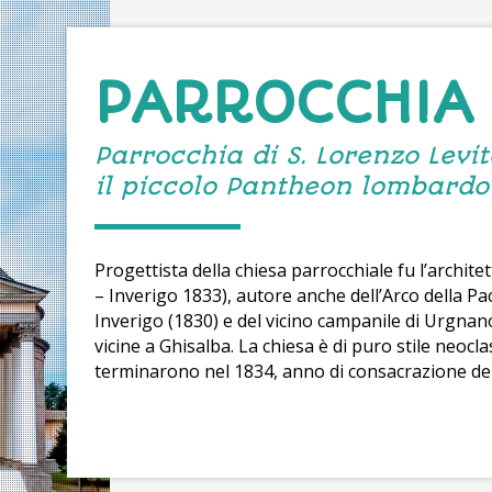
PARROCCHIA
Parrocchia di S. Lorenzo Levi
il piccolo Pantheon lombardo
Progettista della chiesa parrocchiale fu l’archit
– Inverigo 1833), autore anche dell’Arco della Pa
Inverigo (1830) e del vicino campanile di Urgnano
vicine a Ghisalba. La chiesa è di puro stile neocla
terminarono nel 1834, anno di consacrazione del