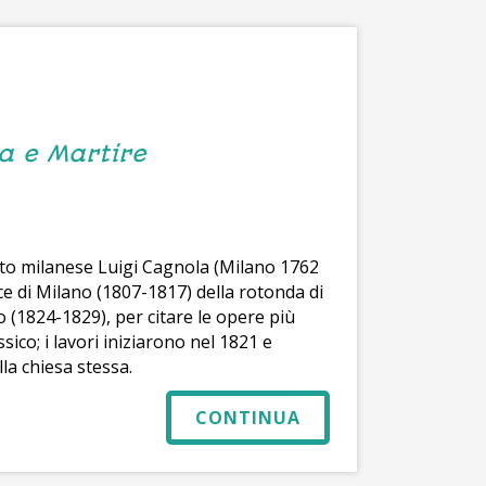
ta e Martire
etto milanese Luigi Cagnola (Milano 1762
ce di Milano (1807-1817) della rotonda di
 (1824-1829), per citare le opere più
ssico; i lavori iniziarono nel 1821 e
la chiesa stessa.
CONTINUA