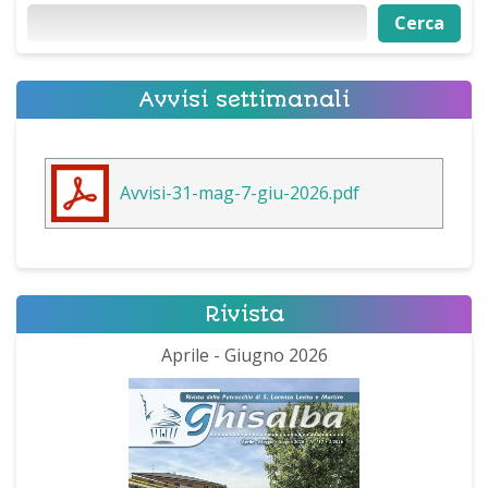
Cerca
Cerca
Avvisi settimanali
Avvisi-31-mag-7-giu-2026.pdf
Rivista
Aprile - Giugno 2026