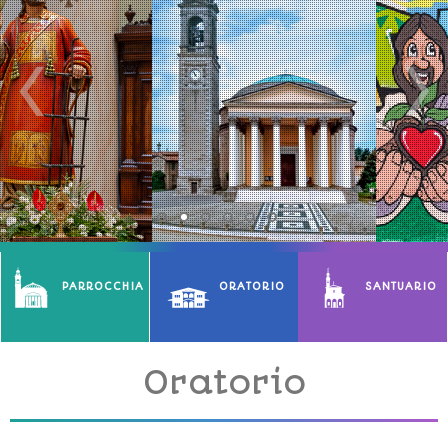
PARROCCHIA
ORATORIO
SANTUARIO
Oratorio