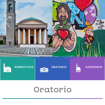
PARROCCHIA
ORATORIO
SANTUARIO
Oratorio