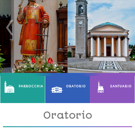
PARROCCHIA
ORATORIO
SANTUARIO
Oratorio