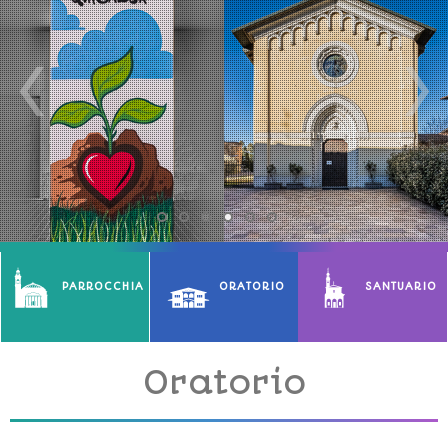
PARROCCHIA
ORATORIO
SANTUARIO
Oratorio