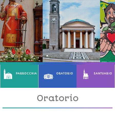
PARROCCHIA
ORATORIO
SANTUARIO
Oratorio