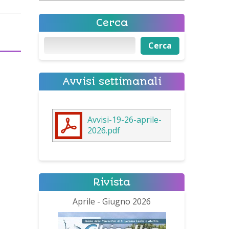
Cerca
Cerca
Cerca
Avvisi settimanali
Avvisi-19-26-aprile-
2026.pdf
Rivista
Aprile - Giugno 2026