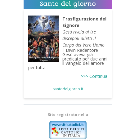
Santo del giorno
Trasfigurazione del
Signore
Gesù rivela ai tre
discepoli diletti il
Corpo del Vero Uomo
Il Divin Redentore
Gesù aveva già
predicato per due anni
il Vangelo dell'amore
per tutta...
>>> Continua
santodelgiorno.it
Sito registrato nella