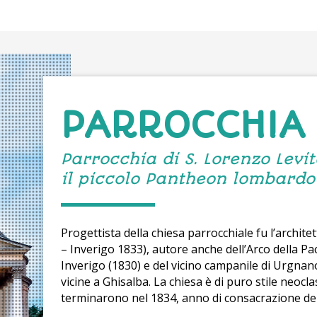
PARROCCHIA
Parrocchia di S. Lorenzo Levi
il piccolo Pantheon lombardo
Progettista della chiesa parrocchiale fu l’archit
– Inverigo 1833), autore anche dell’Arco della Pa
Inverigo (1830) e del vicino campanile di Urgnano
vicine a Ghisalba. La chiesa è di puro stile neocla
terminarono nel 1834, anno di consacrazione del