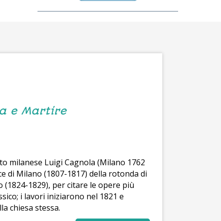
ta e Martire
etto milanese Luigi Cagnola (Milano 1762
ce di Milano (1807-1817) della rotonda di
 (1824-1829), per citare le opere più
ssico; i lavori iniziarono nel 1821 e
la chiesa stessa.