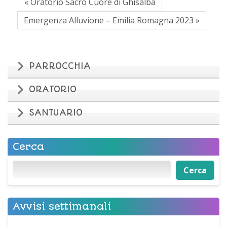
« Oratorio Sacro Cuore di Ghisalba
Emergenza Alluvione – Emilia Romagna 2023 »
PARROCCHIA
ORATORIO
SANTUARIO
Cerca
Cerca
Cerca
Avvisi settimanali