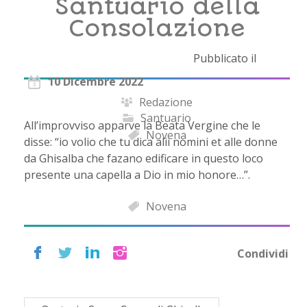
Santuario della
Consolazione
Pubblicato il
10 Dicembre 2022
Redazione
Santuario
All’improvviso apparve la Beata Vergine che le
Novena
disse: “io volio che tu dica alii nomini et alle donne
da Ghisalba che fazano edificare in questo loco
presente una capella a Dio in mio honore…”.
Novena
Condividi