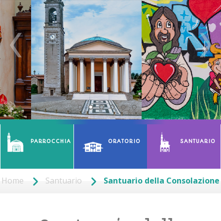
PARROCCHIA
ORATORIO
SANTUARIO
Home
Santuario
Santuario della Consolazione