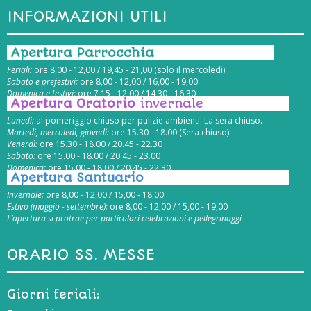
INFORMAZIONI UTILI
Apertura Parrocchia
Feriali:
ore 8,00 - 12,00 / 19,45 - 21,00 (solo il mercoledì)
Sabato e prefestivi:
ore 8,00 - 12,00 / 16,00 - 19,00
Domenica e festivi:
ore 7,15 - 12,00 / 14,30 - 16,30
Apertura Oratorio
invernale
Lunedì:
al pomeriggio chiuso per pulizie ambienti. La sera chiuso.
Martedì, mercoledì, giovedì:
ore 15.30 - 18.00 (Sera chiuso)
Venerdì:
ore 15.30 - 18.00 / 20.45 - 22.30
Sabato:
ore 15.00 - 18.00 / 20.45 - 23.00
Domenica:
ore 15.00 - 18.00 / 20.45 - 22.30
Apertura Santuario
Invernale:
ore 8,00 - 12,00 / 15,00 - 18,00
Estivo (maggio - settembre):
ore 8,00 - 12,00 / 15,00 - 19,00
L’apertura si protrae per particolari celebrazioni e pellegrinaggi
ORARIO SS. MESSE
Giorni feriali: