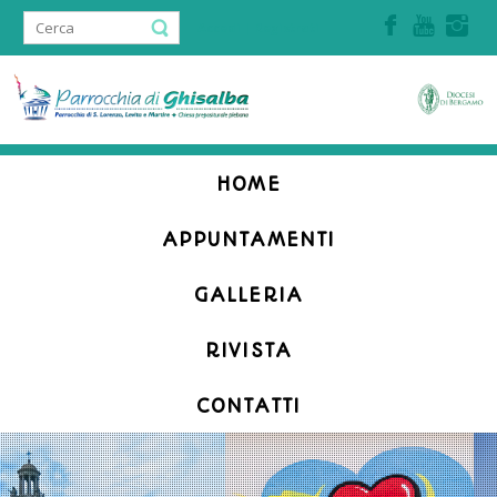
Accedi | Registrati
HOME
APPUNTAMENTI
GALLERIA
RIVISTA
CONTATTI