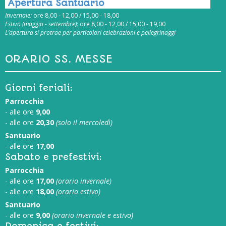
Apertura Santuario
Invernale:
ore 8,00 - 12,00 / 15,00 - 18,00
Estivo (maggio - settembre):
ore 8,00 - 12,00 / 15,00 - 19,00
L’apertura si protrae per particolari celebrazioni e pellegrinaggi
ORARIO SS. MESSE
Giorni feriali:
Parrocchia
- alle ore
9,00
- alle ore
20,30
(solo il mercoledì)
Santuario
- alle ore
17,00
Sabato e prefestivi:
Parrocchia
- alle ore
17,00
(orario invernale)
- alle ore
18,00
(orario estivo)
Santuario
- alle ore
9,00
(orario invernale e estivo)
Domenica e festivi: